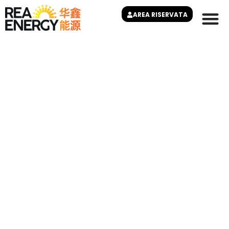
内
AREA RISERVATA
容
主页
家庭用户
企业用户
关于我们
常见问题
联系方式