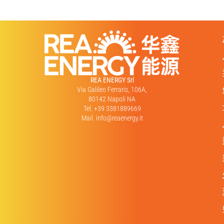
REA ENERGY Srl
Via Galileo Ferraris, 106A,
80142 Napoli NA
Tel. +39 3381889669
Mail. info@reaenergy.it